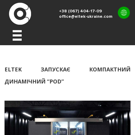
+38 (067) 404-17-09
office@eltek-ukraine.com
UK
EN
RU
ELTEK ЗАПУСКАЄ КОМПАКТНИЙ
ДИНАМІЧНИЙ “POD”