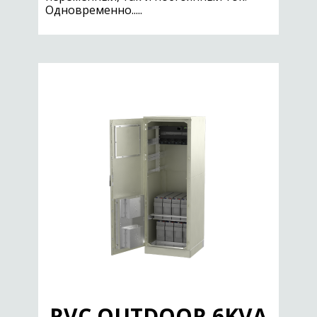
Одновременно.....
RVC OUTDOOR 6KVA