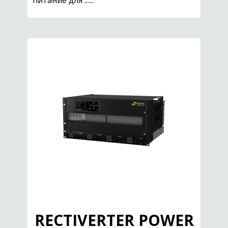
питание для ......
RECTIVERTER POWER