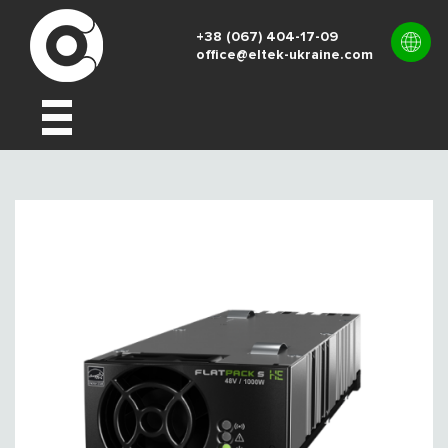
+38 (067) 404-17-09
office@eltek-ukraine.com
UK
EN
RU