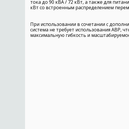
тока до 90 кВА / 72 кВт, а также для питан
кВт со встроенным распределением перем
При использовании в сочетании с допол
система не требует использования АВР, чт
максимальную гибкость и масштабируемос