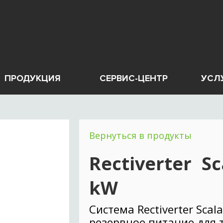
ПРОДУКЦИЯ
СЕРВИС-ЦЕНТР
УСЛ
Вернуться в продукты
Rectiverter S
kW
Cистема Rectiverter Scal
резервное питание для