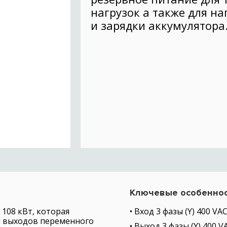
нагрузок а также для на
и зарядки аккумулятора
Ключевые особенно
108 кВт, которая
• Вход 3 фазы (Y) 400 VA
я выходов переменного
• Выход 3 фазы (Y) 400 V