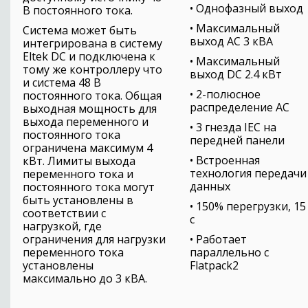
• Однофазный выход
В постоянного тока.
• Максимальный
Система может быть
выход AC 3 кВА
интегрирована в систему
Eltek DC и подключена к
• Максимальный
тому же контроллеру что
выход DC 2.4 кВт
и система 48 В
• 2-полюсное
постоянного тока. Общая
распределение AC
выходная мощность для
выхода переменного и
• 3 гнезда IEC на
постоянного тока
передней панели
ограничена максимум 4
• Встроенная
кВт. Лимиты выхода
технология передачи
переменного тока и
данных
постоянного тока могут
быть установлены в
• 150% перегрузки, 15
соответствии с
с
нагрузкой, где
ограничения для нагрузки
• Работает
переменного тока
параллельно с
установлены
Flatpack2
максимально до 3 кВА.