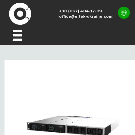
+38 (067) 404-17-09
office@eltek-ukraine.com
UK
EN
RU