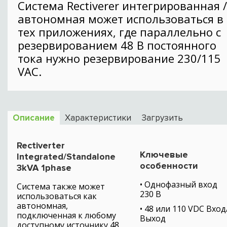
Cистема Rectiverer интегрированная /
автономная может использоваться в
тех приложениях, где параллельно с
резервированием 48 В постоянного
тока нужно резервирование 230/115
VAC.
Описание
Характеристики
Загрузить
Rectiverter
Ключевые
Integrated/Standalone
особенности
3kVA 1phase
• Однофазный вход
Система также может
230 В
использоваться как
автономная,
• 48 или 110 VDC Вход
подключенная к любому
Выход
доступному источнику 48