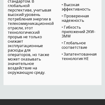
стандартом. В
• Высокая
глобальной
эффективность
перспективе, учитывая
высокий уровень
• Проверенная
потребления энергии в
надежность
телекоммуникационной
• Гибкость
отрасли, этот
приложений 2KW-
технологический
3MW
прорыв не только
снижает
• Глобальное
эксплуатационные
соответствие
расходы для
• Запатентованная
операторов, но также
технология HE
может оказывать
значительное
воздействие на
окружающую среду.