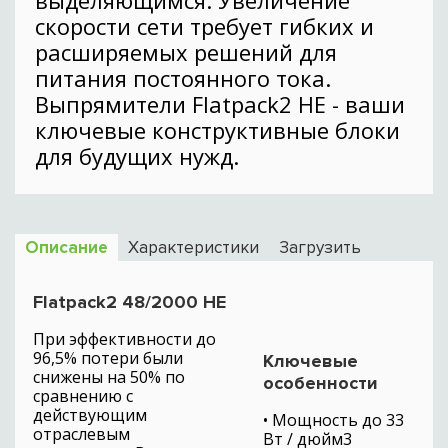
выделяющимся. Увеличение
скорости сети требует гибких и
расширяемых решений для
питания постоянного тока.
Выпрямители Flatpack2 HE - ваши
ключевые конструктивные блоки
для будущих нужд.
Описание
Характеристики
Загрузить
Flatpack2 48/2000 HE
При эффективности до
96,5% потери были
Ключевые
снижены на 50% по
особенности
сравнению с
действующим
• Мощность до 33
отраслевым
Вт / дюйм3