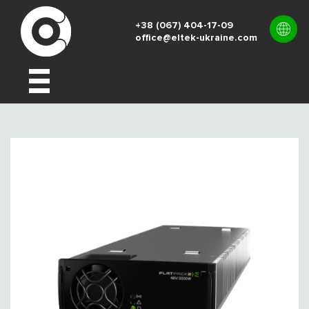
+38 (067) 404-17-09
office@eltek-ukraine.com
UK
EN
RU