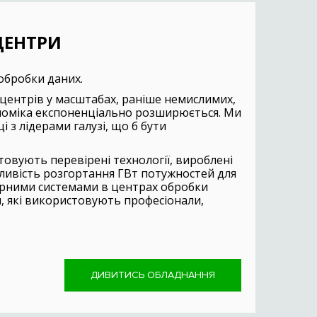
ЦЕНТРИ
обробки даних.
 центрів у масштабах, раніше немислимих,
номіка експоненціально розширюється. Ми
і з лідерами галузі, що б бути
товують перевірені технології, вироблені
ливість розгортання ГВт потужностей для
рними системами в центрах обробки
я, які використовують професіонали,
ДИВИТИСЬ ОБЛАДНАННЯ