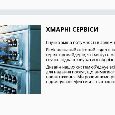
XМАРНІ СЕРВІСИ
Гнучка зміна потужності в залежн
Eltek визнаний світовий лідер в
сервіс провайдерів, які можуть м
гнучко підлаштовуватися під різн
Дизайн наших систем об'єднує вс
для надання послуг, що вимагают
навантаження. Ми розвиваємо ріш
підвищуючи ефективність кожног