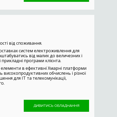
ості від споживання.
 поставках систем електроживлення для
аштабуватись від малих до величезних і
і прикладні програми клієнта.
і елементи в ефективні Хмарні платформи
ь високопродуктивних обчислень і різної
ення для ІТ та телекомунікації,
о.
ДИВИТИСЬ ОБЛАДНАННЯ