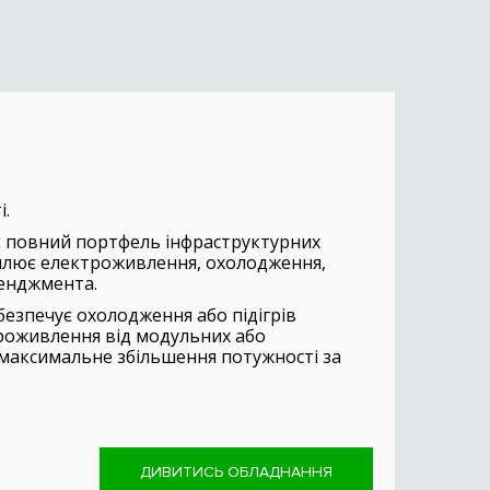
і.
ує повний портфель інфраструктурних
оплює електроживлення, охолодження,
менджмента.
безпечує охолодження або підігрів
троживлення від модульних або
максимальне збільшення потужності за
ДИВИТИСЬ ОБЛАДНАННЯ