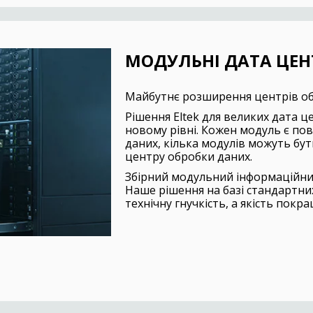
МОДУЛЬНІ ДАТА ЦЕН
Майбутнє розширення центрів об
Рішення Eltek для великих дата 
новому рівні. Кожен модуль є п
даних, кілька модулів можуть бут
центру обробки даних.
Збірний модульний інформаційний
Наше рішення на базі стандартн
технічну гнучкість, а якість пок