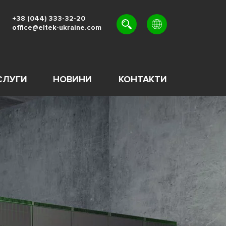
+38 (044) 333-32-20
office@eltek-ukraine.com
UK
EN
RU
СЛУГИ
НОВИНИ
КОНТАКТИ