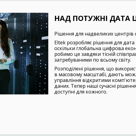
НАД ПОТУЖНІ ДАТА 
Рішення для надвеликих центрів 
Eltek розробляє рішення для дата
оскільки глобальна цифрова еко
робимо це завдяки тісній співпрац
затребуваними по всьому світу.
Розподілені рішення, що викорис
в масовому масштабі, дають мож
управління відкритими комп'юте
даних. Тепер наші сучасні рішенн
доступні для кожного.