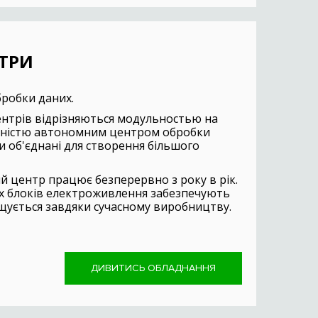
ТРИ
робки даних.
центрів відрізняються модульностью на
овністю автономним центром обробки
и об'єднані для створення більшого
 центр працює безперервно з року в рік.
их блоків електроживлення забезпечують
ращується завдяки сучасному виробництву.
ДИВИТИСЬ ОБЛАДНАННЯ