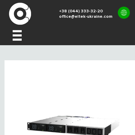
+38 (044) 333-32-20
office@eltek-ukraine.com
UK
EN
RU