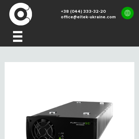
+38 (044) 333-32-20
office@eltek-ukraine.com
UK
EN
RU