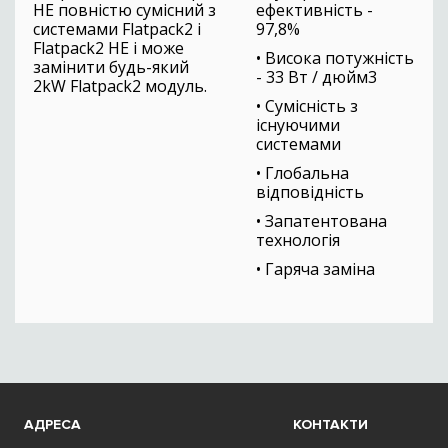
HE повністю сумісний з
ефективність -
системами Flatpack2 і
97,8%
Flatpack2 HE і може
• Висока потужність
замінити будь-який
- 33 Вт / дюйм3
2kW Flatpack2 модуль.
• Сумісність з
існуючими
системами
• Глобальна
відповідність
• Запатентована
технологія
• Гаряча заміна
АДРЕСА
КОНТАКТИ