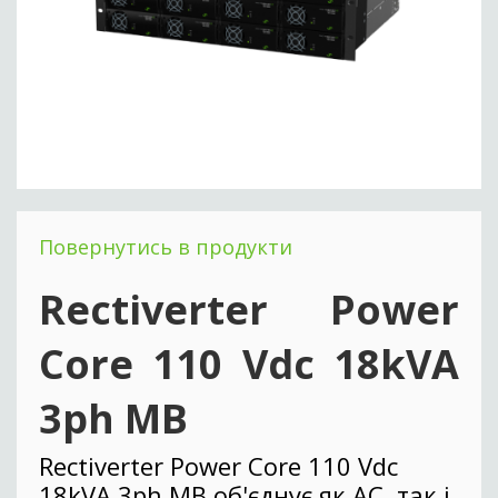
Повернутись в продукти
Rectiverter Power
Core 110 Vdc 18kVA
3ph MB
Rectiverter Power Core 110 Vdc
18kVA 3ph MB об'єднує як AC, так і