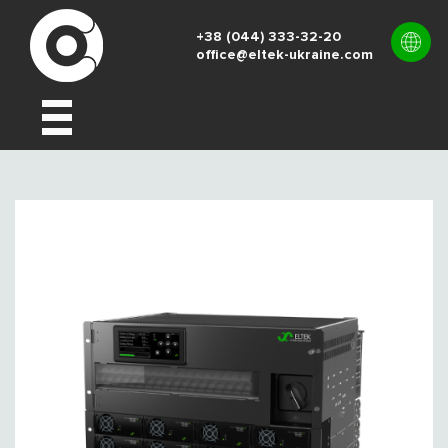
+38 (044) 333-32-20
office@eltek-ukraine.com
UK
EN
RU